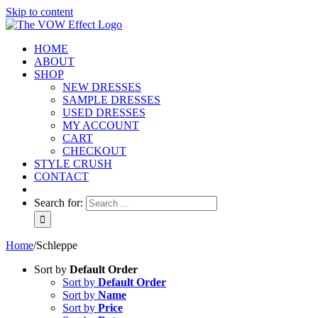
Skip to content
HOME
ABOUT
SHOP
NEW DRESSES
SAMPLE DRESSES
USED DRESSES
MY ACCOUNT
CART
CHECKOUT
STYLE CRUSH
CONTACT
Search for:
Home
/
Schleppe
Sort by
Default Order
Sort by
Default Order
Sort by
Name
Sort by
Price