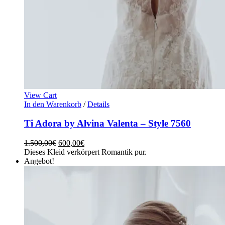
View Cart
In den Warenkorb
/
Details
Ti Adora by Alvina Valenta – Style 7560
1.500,00
€
600,00
€
Dieses Kleid verkörpert Romantik pur.
Angebot!