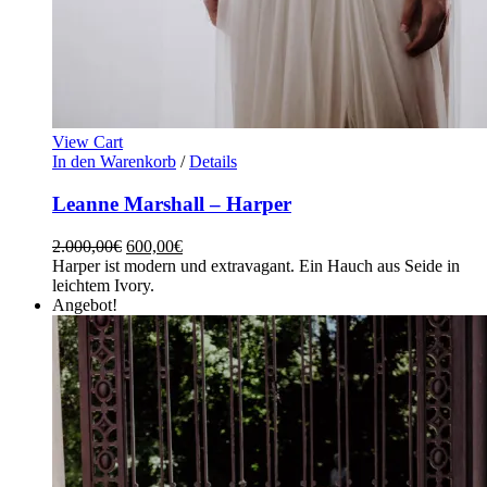
View Cart
In den Warenkorb
/
Details
Leanne Marshall – Harper
2.000,00
€
600,00
€
Harper ist modern und extravagant. Ein Hauch aus Seide in
leichtem Ivory.
Angebot!