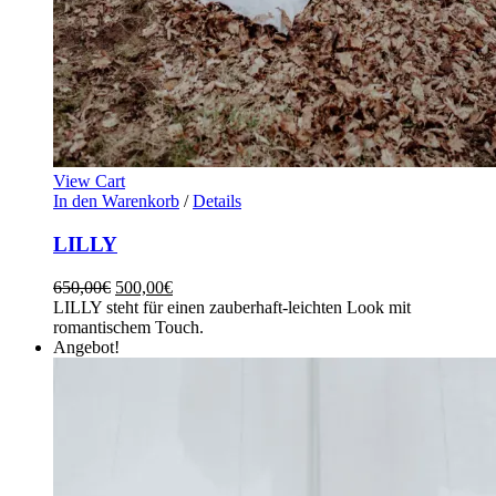
View Cart
In den Warenkorb
/
Details
LILLY
650,00
€
500,00
€
LILLY steht für einen zauberhaft-leichten Look mit
romantischem Touch.
Angebot!