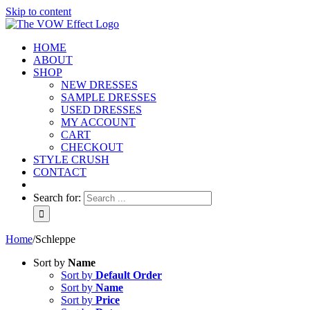
Skip to content
HOME
ABOUT
SHOP
NEW DRESSES
SAMPLE DRESSES
USED DRESSES
MY ACCOUNT
CART
CHECKOUT
STYLE CRUSH
CONTACT
Search for:
Home
/
Schleppe
Sort by
Name
Sort by
Default Order
Sort by
Name
Sort by
Price