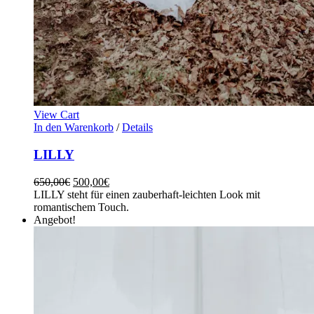
View Cart
In den Warenkorb
/
Details
LILLY
650,00
€
500,00
€
LILLY steht für einen zauberhaft-leichten Look mit
romantischem Touch.
Angebot!