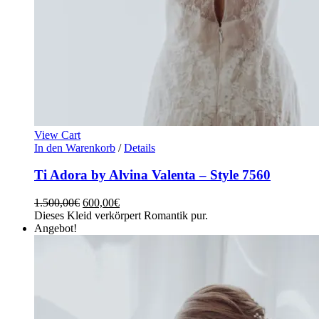
View Cart
In den Warenkorb
/
Details
Ti Adora by Alvina Valenta – Style 7560
1.500,00
€
600,00
€
Dieses Kleid verkörpert Romantik pur.
Angebot!