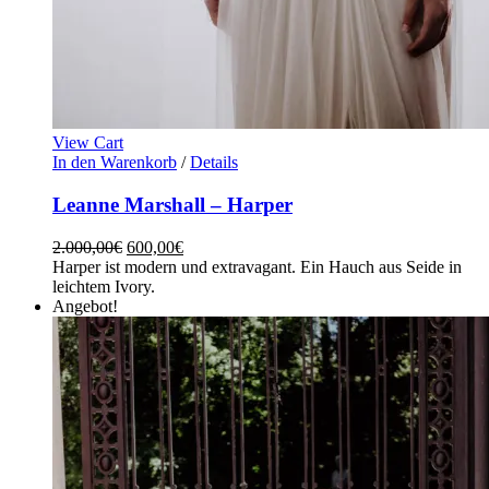
View Cart
In den Warenkorb
/
Details
Leanne Marshall – Harper
2.000,00
€
600,00
€
Harper ist modern und extravagant. Ein Hauch aus Seide in
leichtem Ivory.
Angebot!