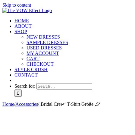
Skip to content
HOME
ABOUT
SHOP
NEW DRESSES
SAMPLE DRESSES
USED DRESSES
MY ACCOUNT
CART
CHECKOUT
STYLE CRUSH
CONTACT
Search for:
Home
/
Accessories
/
‚Bridal Crew‘ T-Shirt Größe ‚S‘