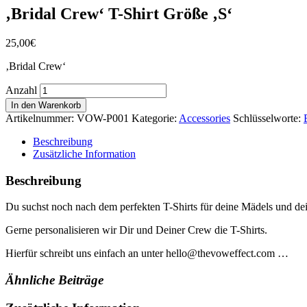
‚Bridal Crew‘ T-Shirt Größe ‚S‘
25,00
€
‚Bridal Crew‘
Anzahl
In den Warenkorb
Artikelnummer:
VOW-P001
Kategorie:
Accessories
Schlüsselworte:
Beschreibung
Zusätzliche Information
Beschreibung
Du suchst noch nach dem perfekten T-Shirts für deine Mädels und de
Gerne personalisieren wir Dir und Deiner Crew die T-Shirts.
Hierfür schreibt uns einfach an unter hello@thevoweffect.com …
Ähnliche Beiträge