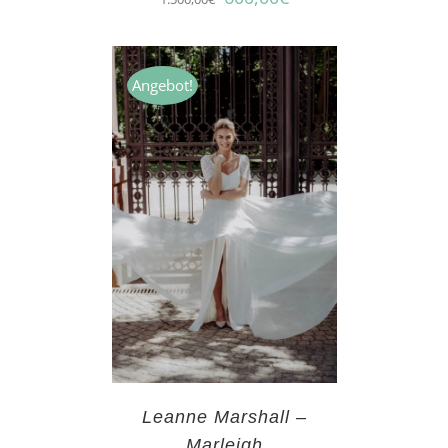
Angebot!
Leanne Marshall –
Marleigh