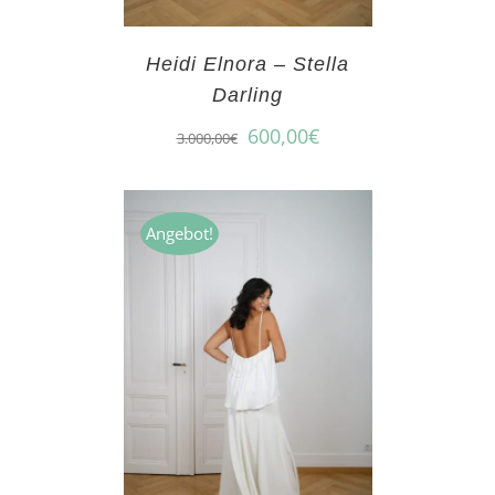
Heidi Elnora – Stella
Darling
600,00
€
3.000,00
€
Angebot!