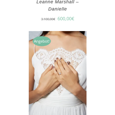
Leanne Marshall –
Danielle
600,00
€
3.100,00
€
Angebot!