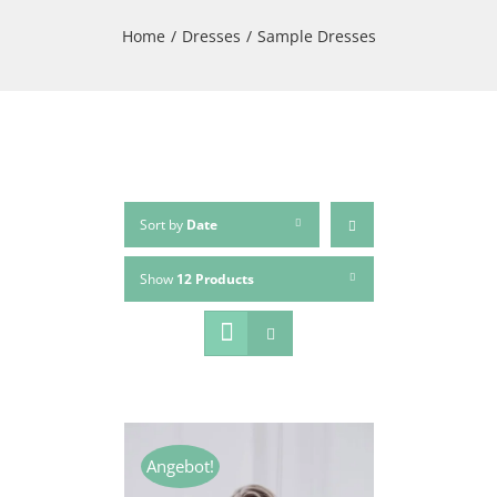
Home
/
Dresses
/
Sample Dresses
Sort by
Date
Show
12 Products
Angebot!