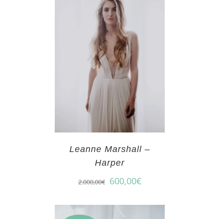
Leanne Marshall –
Harper
600,00
€
2.000,00
€