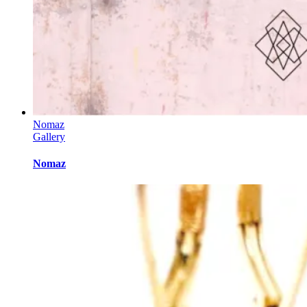
Nomaz
Gallery
Nomaz