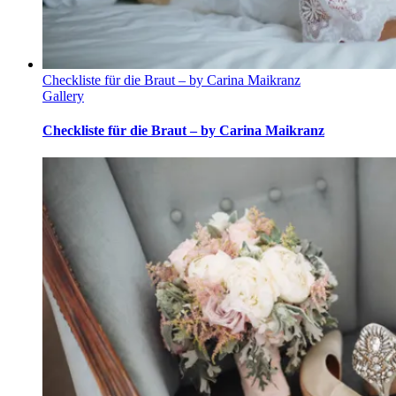
Checkliste für die Braut – by Carina Maikranz
Gallery
Checkliste für die Braut – by Carina Maikranz