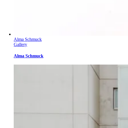
Alma Schmuck
Gallery
Alma Schmuck