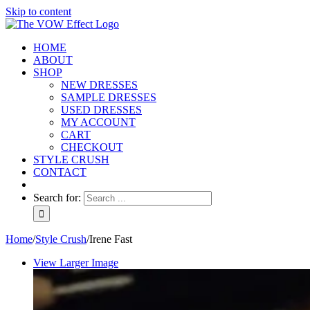
Skip to content
HOME
ABOUT
SHOP
NEW DRESSES
SAMPLE DRESSES
USED DRESSES
MY ACCOUNT
CART
CHECKOUT
STYLE CRUSH
CONTACT
Search for:
Home
/
Style Crush
/
Irene Fast
View Larger Image