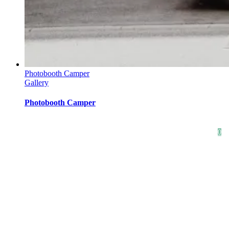
Photobooth Camper
Gallery
Photobooth Camper
HOME
SHOP
STYLE CRUSH
AGB
DATENSCHUTZ
IMPRESSUM
0