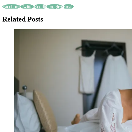
Facebook
Twitter
Reddit
Google+
Email
Related Posts