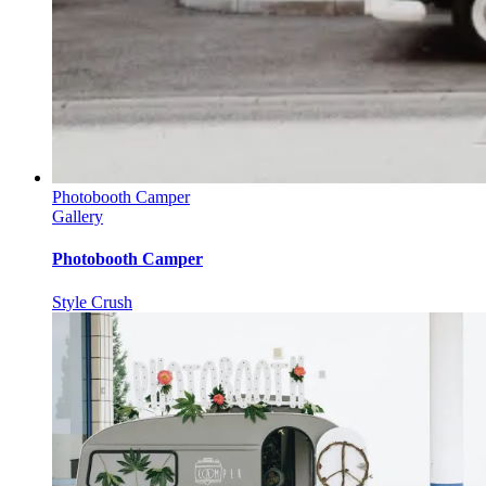
Photobooth Camper
Gallery
Photobooth Camper
Style Crush