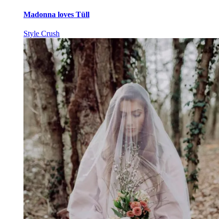
Madonna loves Tüll
Style Crush