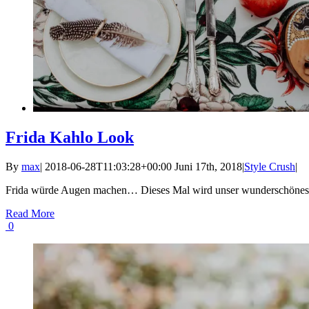
Frida Kahlo Look
By
max
|
2018-06-28T11:03:28+00:00
Juni 17th, 2018
|
Style Crush
|
Frida würde Augen machen… Dieses Mal wird unser wunderschönes Sa
Read More
0