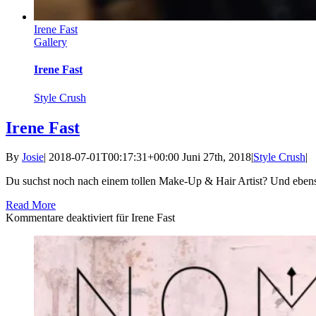
Irene Fast
Gallery
Irene Fast
Style Crush
Irene Fast
By
Josie
|
2018-07-01T00:17:31+00:00
Juni 27th, 2018
|
Style Crush
|
Du suchst noch nach einem tollen Make-Up & Hair Artist? Und ebenso 
Read More
Kommentare deaktiviert
für Irene Fast