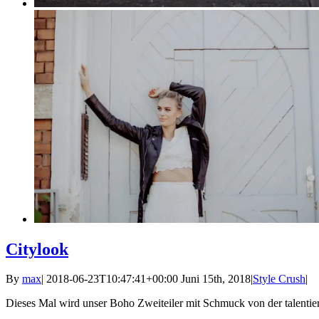
Citylook
By
max
|
2018-06-23T10:47:41+00:00
Juni 15th, 2018
|
Style Crush
|
Dieses Mal wird unser Boho Zweiteiler mit Schmuck von der talentier