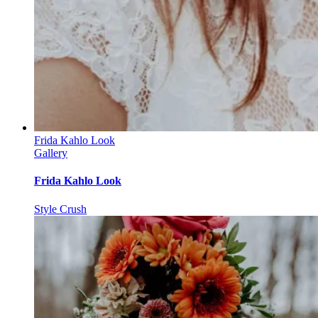
Frida Kahlo Look
Gallery
Frida Kahlo Look
Style Crush