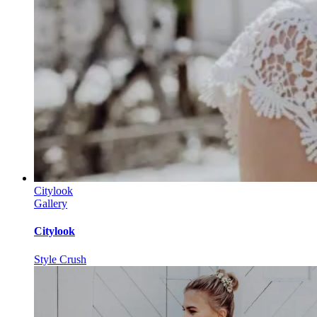
Citylook
Gallery
Citylook
Style Crush