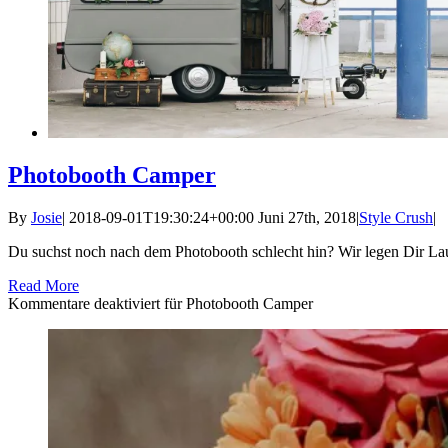
Photobooth Camper
By
Josie
|
2018-09-01T19:30:24+00:00
Juni 27th, 2018
|
Style Crush
|
Du suchst noch nach dem Photobooth schlecht hin? Wir legen Dir La
Read More
Kommentare deaktiviert
für Photobooth Camper