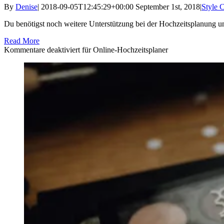
By
Denise
|
2018-09-05T12:45:29+00:00
September 1st, 2018
|
Style 
Du benötigst noch weitere Unterstützung bei der Hochzeitsplanung un
Read More
Kommentare deaktiviert
für Online-Hochzeitsplaner