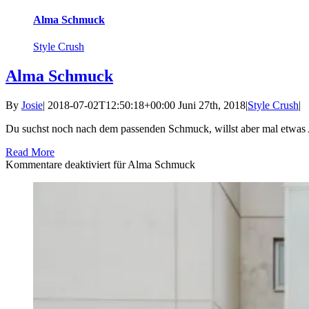
Alma Schmuck
Style Crush
Alma Schmuck
By
Josie
|
2018-07-02T12:50:18+00:00
Juni 27th, 2018
|
Style Crush
|
Du suchst noch nach dem passenden Schmuck, willst aber mal etwas And
Read More
Kommentare deaktiviert
für Alma Schmuck