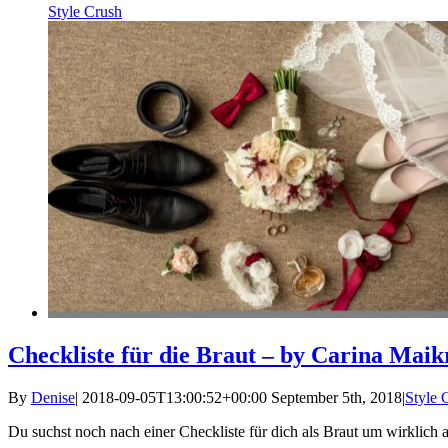
Style Crush
Checkliste für die Braut – by Carina Mai
By
Denise
|
2018-09-05T13:00:52+00:00
September 5th, 2018
|
Style 
Du suchst noch nach einer Checkliste für dich als Braut um wirklich 