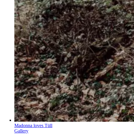
Madonna loves Tüll
Gallery