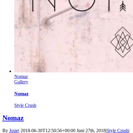
Nomaz
Gallery
Nomaz
Style Crush
Nomaz
By
Josie
|
2018-06-30T12:50:56+00:00
Juni 27th, 2018
|
Style Crush
|