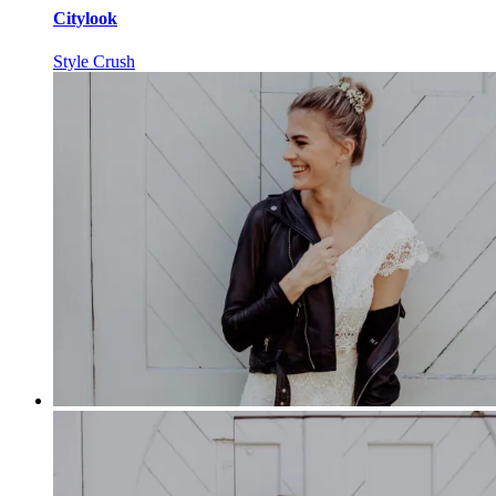
Citylook
Style Crush