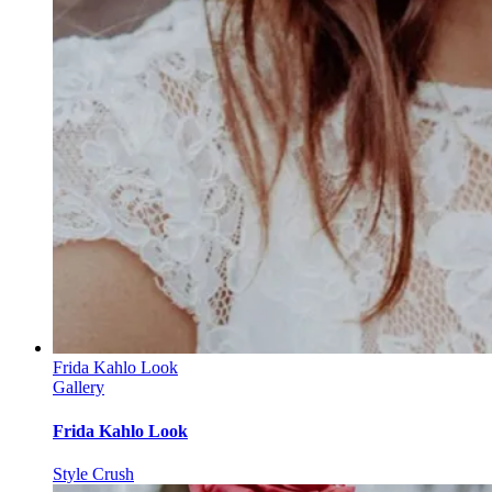
Frida Kahlo Look
Gallery
Frida Kahlo Look
Style Crush