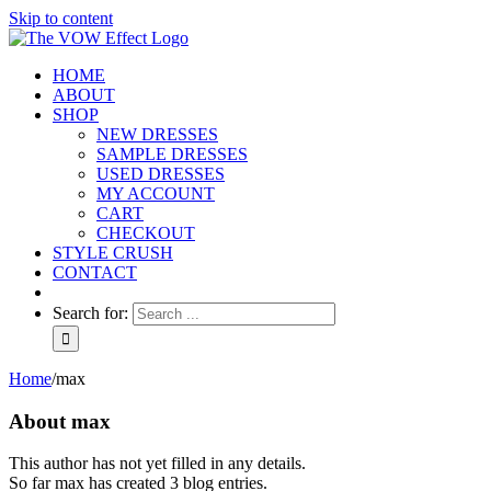
Skip to content
HOME
ABOUT
SHOP
NEW DRESSES
SAMPLE DRESSES
USED DRESSES
MY ACCOUNT
CART
CHECKOUT
STYLE CRUSH
CONTACT
Search for:
Home
/
max
About
max
This author has not yet filled in any details.
So far max has created 3 blog entries.