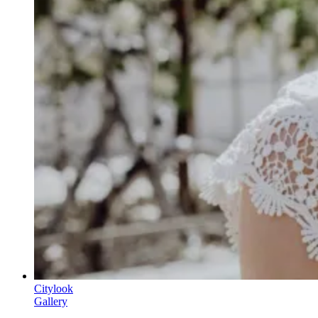
Citylook
Gallery