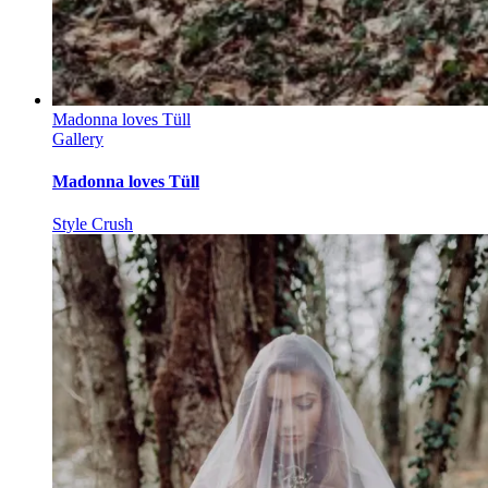
Madonna loves Tüll
Gallery
Madonna loves Tüll
Style Crush