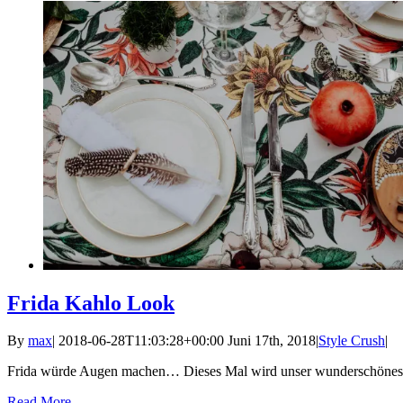
Frida Kahlo Look
By
max
|
2018-06-28T11:03:28+00:00
Juni 17th, 2018
|
Style Crush
|
Frida würde Augen machen… Dieses Mal wird unser wunderschönes Sa
Read More