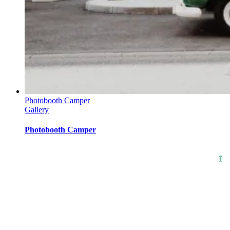
Photobooth Camper
Gallery
Photobooth Camper
HOME
SHOP
STYLE CRUSH
AGB
DATENSCHUTZ
IMPRESSUM
0