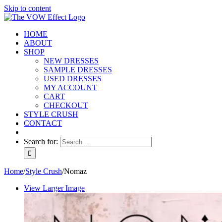
Skip to content
HOME
ABOUT
SHOP
NEW DRESSES
SAMPLE DRESSES
USED DRESSES
MY ACCOUNT
CART
CHECKOUT
STYLE CRUSH
CONTACT
Search for:
Home
/
Style Crush
/
Nomaz
View Larger Image