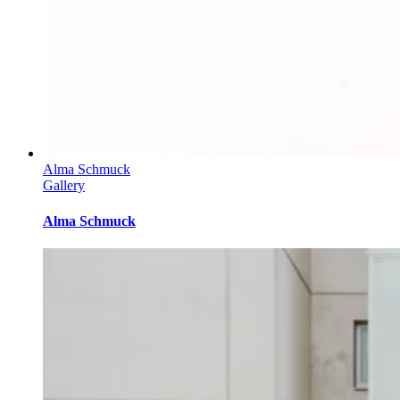
Alma Schmuck
Gallery
Alma Schmuck