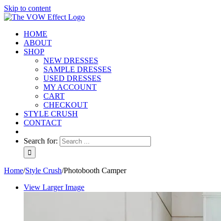
Skip to content
HOME
ABOUT
SHOP
NEW DRESSES
SAMPLE DRESSES
USED DRESSES
MY ACCOUNT
CART
CHECKOUT
STYLE CRUSH
CONTACT
Search for:
Home
/
Style Crush
/
Photobooth Camper
View Larger Image