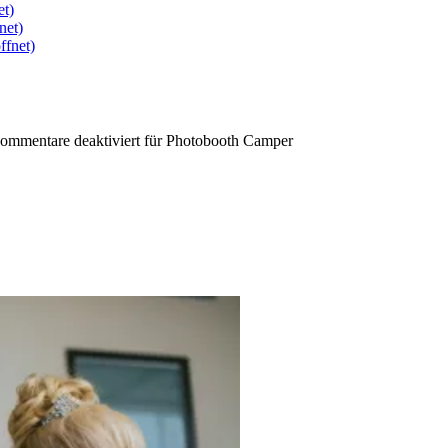
et)
net)
ffnet)
ommentare deaktiviert
für Photobooth Camper