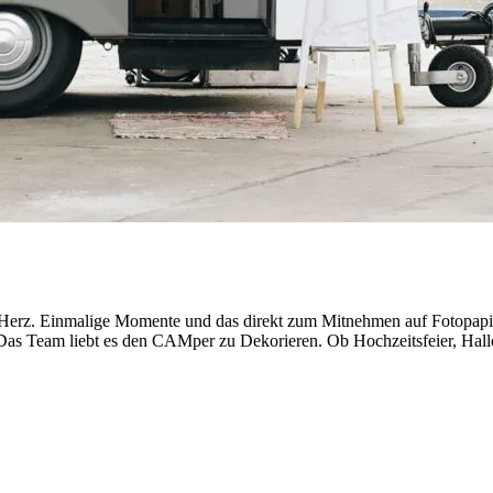
Herz. Einmalige Momente und das direkt zum Mitnehmen auf Fotopapie
Das Team liebt es den CAMper zu Dekorieren. Ob Hochzeitsfeier, Hal