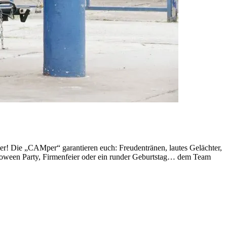
r! Die „CAMper“ garantieren euch: Freudentränen, lautes Gelächter,
loween Party, Firmenfeier oder ein runder Geburtstag… dem Team