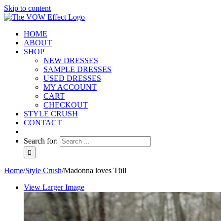
Skip to content
HOME
ABOUT
SHOP
NEW DRESSES
SAMPLE DRESSES
USED DRESSES
MY ACCOUNT
CART
CHECKOUT
STYLE CRUSH
CONTACT
Search for:
Home
/
Style Crush
/
Madonna loves Tüll
View Larger Image