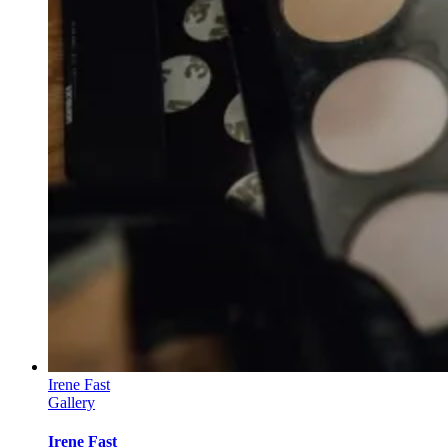
Irene Fast
Gallery
Irene Fast