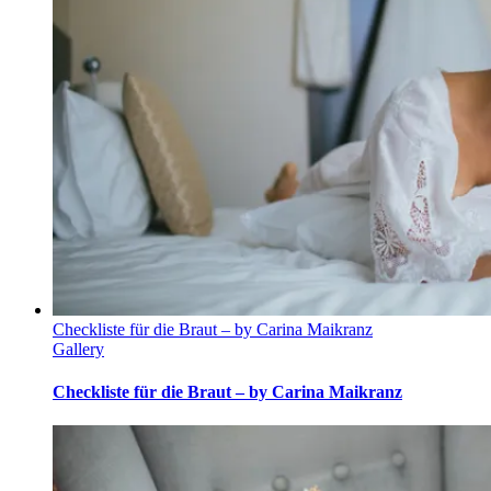
Checkliste für die Braut – by Carina Maikranz
Gallery
Checkliste für die Braut – by Carina Maikranz